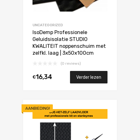
UNCATEGORIZED
IsoDemp Professionele
Geluidsisolatie STUDIO
KWALITEIT noppenschuim met
zelfkl. laag | 3x50x100cm
(0 reviews)
16,34
€
Verder lezen
AANBIEDING!