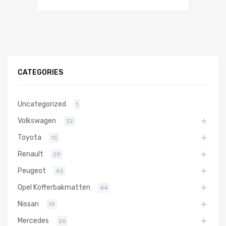
CATEGORIES
Uncategorized
1
Volkswagen
32
Toyota
15
Renault
29
Peugeot
45
Opel Kofferbakmatten
44
Nissan
19
Mercedes
26