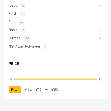
Iveco
6
Ford
25
Fiat
47
Dacia
3
Citroen
44
*Kit / Lijm Polymeer
1
PRICE
Prijs:
€16
—
€85
Filter