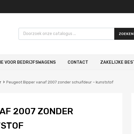
Products search
ZOEKEN
IE VOOR BEDRIJFSWAGENS
CONTACT
ZAKELIJKE BES
r
Peugeot Bipper vanaf 2007 zonder schuifdeur – kunststof
AF 2007 ZONDER
TSTOF