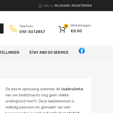
HALLO.
INLOGGEN
REGISTREREN
|
Winkelwagen
Telefoon:
0
€
0,00
010-3072857
TELLINGEN
STAY AND GO SERVICE
De beste oplossing wanneer de
laadruimte
van uw bedrijfsauto nog geen vlakke
ondergrond heeft. Deze laadvloermat is
volledig pasvorm en gemaakt van een