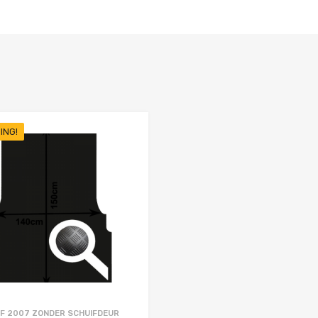
ING!
Favorieten
Toevoegen aan Favorieten
Product Vergelijken
F 2007 ZONDER SCHUIFDEUR