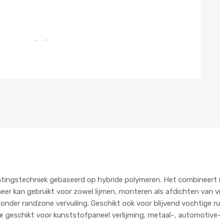
htingstechniek gebaseerd op hybride polymeren. Het combineert 
meer kan gebruikt voor zowel lijmen, monteren als afdichten van vri
nder randzone vervuiling. Geschikt ook voor blijvend vochtige r
te geschikt voor kunststofpaneel verlijming, metaal-, automotive-