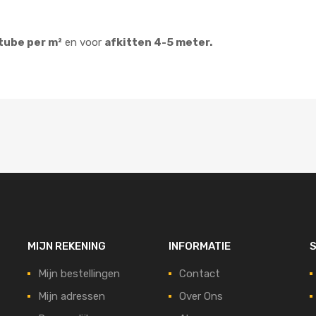
tube per m²
en voor
afkitten 4-5 meter.
MIJN REKENING
INFORMATIE
S
Mijn bestellingen
Contact
Mijn adressen
Over Ons