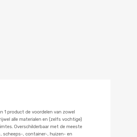
in 1 product de voordelen van zowel
jwel alle materialen en (zelfs vochtige)
uimtes. Overschilderbaar met de meeste
, scheeps-, container-, huizen- en