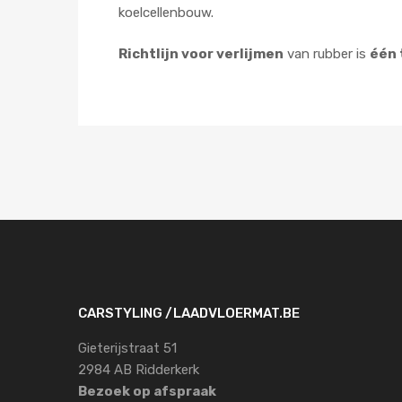
koelcellenbouw.
Richtlijn voor verlijmen
van rubber is
één 
CARSTYLING /LAADVLOERMAT.BE
Gieterijstraat 51
2984 AB Ridderkerk
Bezoek op afspraak