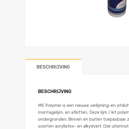
BESCHRIJVING
BESCHRIJVING
MS Polymer is een nieuwe verlijming-en afdic
montagelijm, en afkitten. Deze lijm / kit poly
ondergronden. Binnen en buiten toepasbaar zo
soorten acryllatex- en alkydverf. Ook uiterma