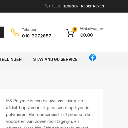
HALLO.
INLOGGEN
REGISTREREN
|
Winkelwagen
Telefoon:
0
€
0,00
010-3072857
TELLINGEN
STAY AND GO SERVICE
MS Polymer is een nieuwe verlijming-en
afdichtingstechniek gebaseerd op hybride
polymeren. Het combineert in 1 product de
voordelen van zowel montagelijm, en