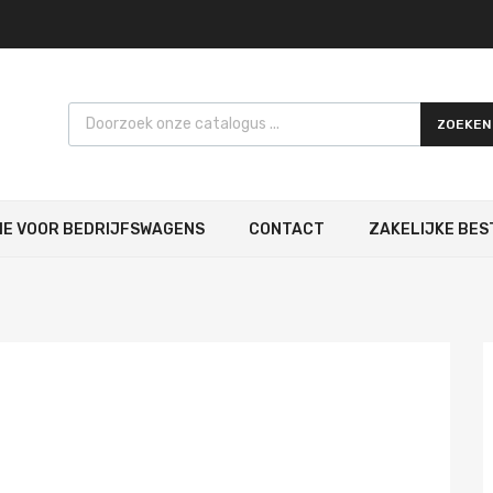
Products search
ZOEKEN
IE VOOR BEDRIJFSWAGENS
CONTACT
ZAKELIJKE BES