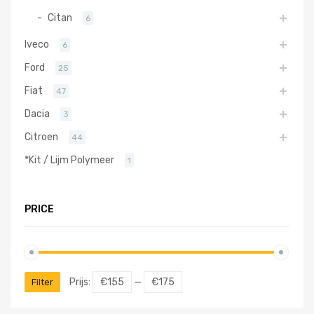
Citan
6
Iveco
6
Ford
25
Fiat
47
Dacia
3
Citroen
44
*Kit / Lijm Polymeer
1
PRICE
Prijs:
€155
—
€175
Filter