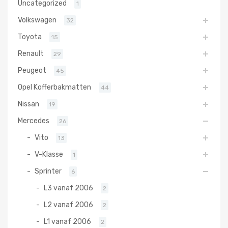
Uncategorized
1
Volkswagen
32
Toyota
15
Renault
29
Peugeot
45
Opel Kofferbakmatten
44
Nissan
19
Mercedes
26
Vito
13
V-Klasse
1
Sprinter
6
L3 vanaf 2006
2
L2 vanaf 2006
2
L1 vanaf 2006
2