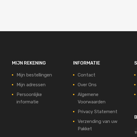
MIJN REKENING
INFORMATIE
S
Mijn bestellingen
Contact
Mijn adressen
Over Ons
Persoonlijke
Algemene
informatie
Voorwaarden
Privacy Statement
B
Verzending van uw
Pakket
t