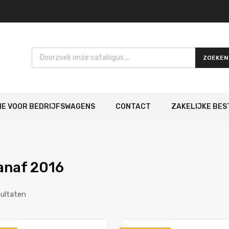
Products search
ZOEKEN
IE VOOR BEDRIJFSWAGENS
CONTACT
ZAKELIJKE BES
anaf 2016
sultaten