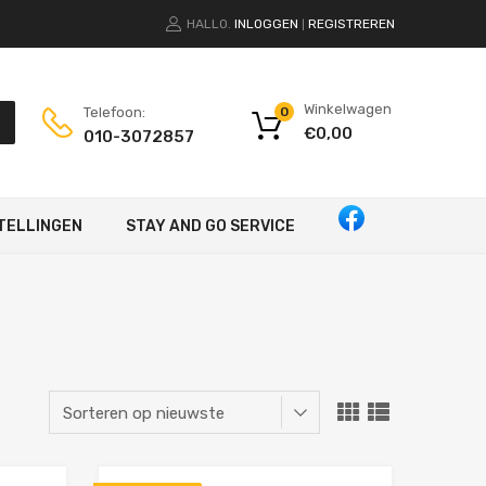
HALLO.
INLOGGEN
REGISTREREN
|
Winkelwagen
Telefoon:
0
€
0,00
010-3072857
TELLINGEN
STAY AND GO SERVICE