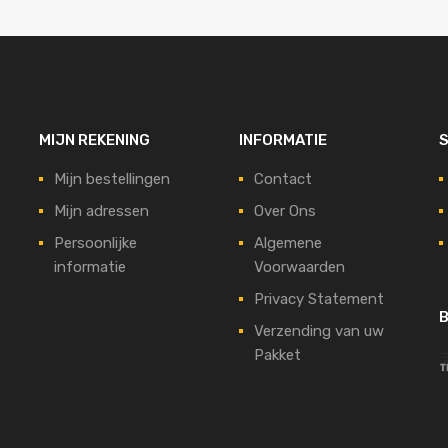
MIJN REKENING
INFORMATIE
S
Mijn bestellingen
Contact
Mijn adressen
Over Ons
Persoonlijke
Algemene
informatie
Voorwaarden
Privacy Statement
B
Verzending van uw
Pakket
t