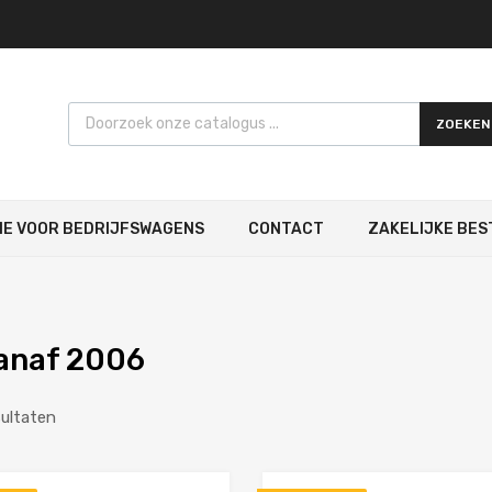
Products search
ZOEKEN
IE VOOR BEDRIJFSWAGENS
CONTACT
ZAKELIJKE BES
anaf 2006
sultaten