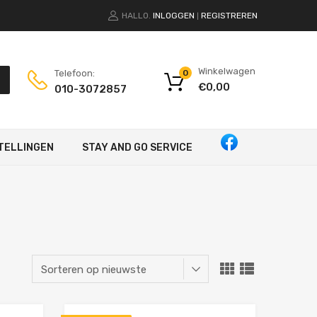
HALLO.
INLOGGEN
REGISTREREN
|
Winkelwagen
Telefoon:
0
€
0,00
010-3072857
TELLINGEN
STAY AND GO SERVICE