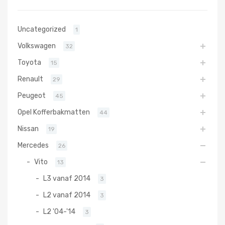
Uncategorized
1
Volkswagen
32
Toyota
15
Renault
29
Peugeot
45
Opel Kofferbakmatten
44
Nissan
19
Mercedes
26
Vito
13
L3 vanaf 2014
3
L2 vanaf 2014
3
L2 '04-'14
3