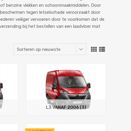
ie of benzine vlekken en schoonmaakmiddelen. Door
 beschermen tegen letselschade veroorzaakt door
oederen veiliger vervoeren door te voorkomen dat de
verzending bij het bestellen van een laadvloer mat
L3 VANAF 2006
(3)