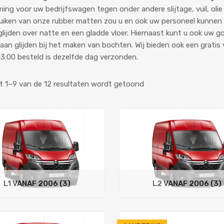
ing voor uw bedrijfswagen tegen onder andere slijtage, vuil, ol
uiken van onze rubber matten zou u en ook uw personeel kunnen
lijden over natte en een gladde vloer. Hiernaast kunt u ook uw g
gaan glijden bij het maken van bochten. Wij bieden ook een gratis 
13:00 besteld is dezelfde dag verzonden.
t 1–9 van de 12 resultaten wordt getoond
L1 VANAF 2006
(3)
L2 VANAF 2006
(3)