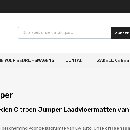
Products search
ZOEKEN
IE VOOR BEDRIJFSWAGENS
CONTACT
ZAKELIJKE BES
per
ieden Citroen Jumper Laadvloermatten van 
 bescherming voor de laadruimte van uw auto. Onze
citroen ju