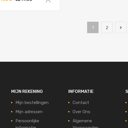
1
2
MIJN REKENING
INFORMATIE
S
Mijn bestellingen
Contact
Mijn adressen
Over Ons
Persoonlijke
Algemene
informatie
Voorwaarden