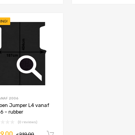
ING!
Toevoegen aan Favorieten
Product Vergelijken
ANAF 2006
roen Jumper L4 vanaf
6 – rubber
(0 reviews)
99,00
219,00
In winkelwagen
€