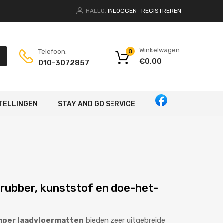
HALLO.
INLOGGEN
REGISTREREN
|
Winkelwagen
Telefoon:
0
€
0,00
010-3072857
TELLINGEN
STAY AND GO SERVICE
rubber, kunststof en doe-het-
mper laadvloermatten
bieden zeer uitgebreide