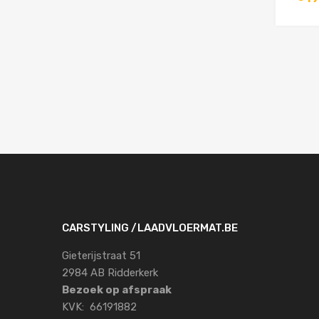
CARSTYLING /LAADVLOERMAT.BE
Gieterijstraat 51
2984 AB Ridderkerk
Bezoek op afspraak
KVK: 66191882