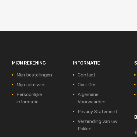
MIJN REKENING
INFORMATIE
S
Mijn bestellingen
Contact
Mijn adressen
Over Ons
Persoonlijke
Algemene
informatie
Voorwaarden
Privacy Statement
B
Verzending van uw
Pakket
t