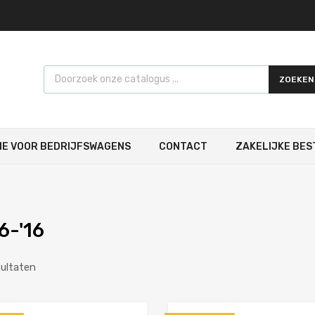
Products search
ZOEKEN
IE VOOR BEDRIJFSWAGENS
CONTACT
ZAKELIJKE BES
06-'16
sultaten