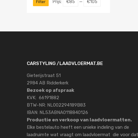
Prijs:
€85
—
€105
Filter
CARSTYLING /LAADVLOERMAT.BE
Gieterijstraat 51
2984 AB Ridderkerk
Bezoek op afspraak
KVK: 66191882
BTW-NR: NL002294189B83
IBAN: NL53ABNA0118840126
Productie en verkoop van laadvloermatten.
Elke bestelauto heeft een unieke indeling van de
laadruimte wat vraagt om laadvloermat die voor da