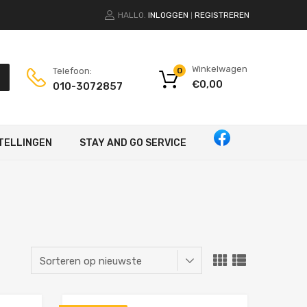
HALLO.
INLOGGEN
REGISTREREN
|
Winkelwagen
Telefoon:
0
€
0,00
010-3072857
TELLINGEN
STAY AND GO SERVICE