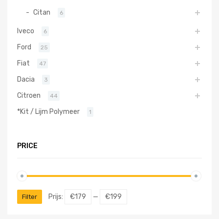
Citan
6
Iveco
6
Ford
25
Fiat
47
Dacia
3
Citroen
44
*Kit / Lijm Polymeer
1
PRICE
Prijs:
€179
—
€199
Filter