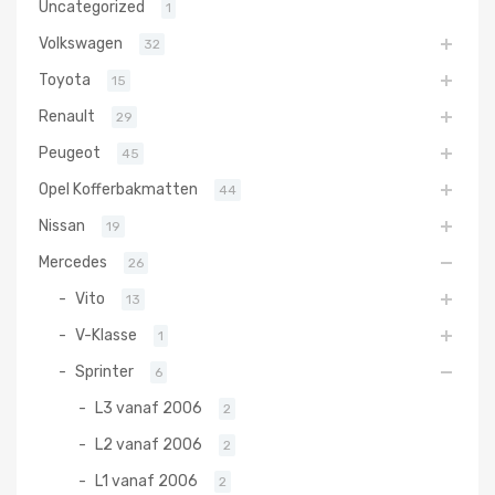
Uncategorized
1
Volkswagen
32
Toyota
15
Renault
29
Peugeot
45
Opel Kofferbakmatten
44
Nissan
19
Mercedes
26
Vito
13
V-Klasse
1
Sprinter
6
L3 vanaf 2006
2
L2 vanaf 2006
2
L1 vanaf 2006
2