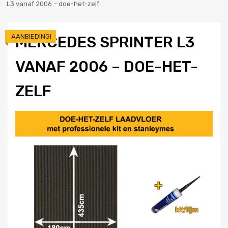
L3 vanaf 2006 – doe-het-zelf
AANBIEDING!
MERCEDES SPRINTER L3
VANAF 2006 – DOE-HET-
ZELF