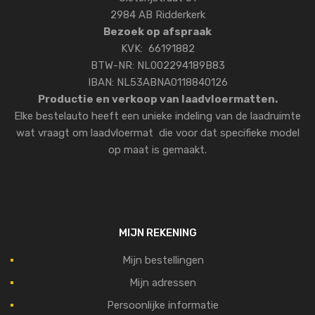
2984 AB Ridderkerk
Bezoek op afspraak
KVK: 66191882
BTW-NR: NL002294189B83
IBAN: NL53ABNA0118840126
Productie en verkoop van laadvloermatten.
Elke bestelauto heeft een unieke indeling van de laadruimte
wat vraagt om laadvloermat die voor dat specifieke model
op maat is gemaakt.
MIJN REKENING
Mijn bestellingen
Mijn adressen
Persoonlijke informatie