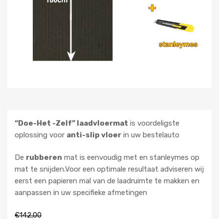
“Doe-Het -Zelf” laadvloermat
is voordeligste
oplossing voor
anti-slip vloer
in uw bestelauto
De
rubberen
mat is eenvoudig met en stanleymes op
mat te snijden.Voor een optimale resultaat adviseren wij
eerst een papieren mal van de laadruimte te makken en
aanpassen in uw specifieke afmetingen
€
142,00