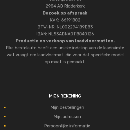
2984 AB Ridderkerk
Bezoek op afspraak
KVK: 66191882
BTW-NR: NL002294189B83
IBAN: NL53ABNA0118840126
Productie en verkoop van laadvloermatten.
Elke bestelauto heeft een unieke indeling van de laadruimte
wat vraagt om laadvloermat die voor dat specifieke model
op maat is gemaakt.
MIJN REKENING
Mijn bestellingen
Mijn adressen
Persoonlijke informatie