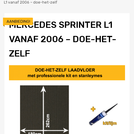
L1 vanaf 2006 – doe-het-zelf
AANBIEDING!
MERCEDES SPRINTER L1
VANAF 2006 – DOE-HET-
ZELF