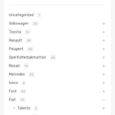
Uncategorized
1
Volkswagen
32
Toyota
15
Renault
29
Peugeot
45
Opel Kofferbakmatten
44
Nissan
19
Mercedes
26
Iveco
6
Ford
25
Fiat
47
Talento
6