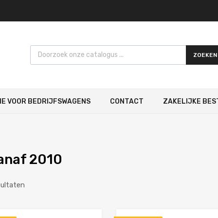
Products search
ZOEKEN
IE VOOR BEDRIJFSWAGENS
CONTACT
ZAKELIJKE BES
anaf 2010
sultaten