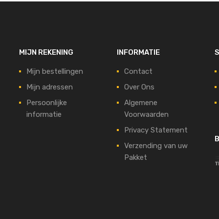
MIJN REKENING
INFORMATIE
S
Mijn bestellingen
Contact
Mijn adressen
Over Ons
Persoonlijke
Algemene
informatie
Voorwaarden
Privacy Statement
B
Verzending van uw
Pakket
t