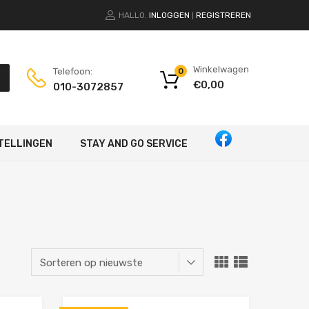
HALLO.
INLOGGEN
REGISTREREN
|
Winkelwagen
Telefoon:
0
€
0,00
010-3072857
TELLINGEN
STAY AND GO SERVICE