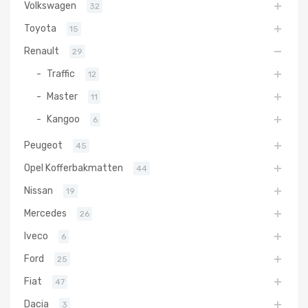
Volkswagen
32
Toyota
15
Renault
29
Traffic
12
Master
11
Kangoo
6
Peugeot
45
Opel Kofferbakmatten
44
Nissan
19
Mercedes
26
Iveco
6
Ford
25
Fiat
47
Dacia
3