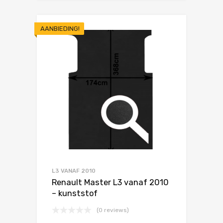
AANBIEDING!
L3 VANAF 2010
Renault Master L3 vanaf 2010
– kunststof
(0 reviews)