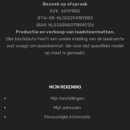
Bezoek op afspraak
KVK: 66191882
BTW-NR: NL002294189B83
IBAN: NL53ABNA0118840126
Productie en verkoop van laadvloermatten.
Elke bestelauto heeft een unieke indeling van de laadruimte
wat vraagt om laadvloermat die voor dat specifieke model
op maat is gemaakt.
MIJN REKENING
Mijn bestellingen
Mijn adressen
Persoonlijke informatie