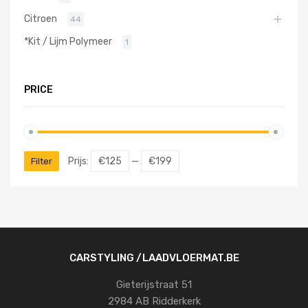
Citroen
44
*Kit / Lijm Polymeer
1
PRICE
Prijs:
€125
—
€199
Filter
CARSTYLING /LAADVLOERMAT.BE
Gieterijstraat 51
2984 AB Ridderkerk