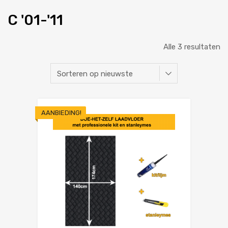
C '01-'11
Alle 3 resultaten
AANBIEDING!