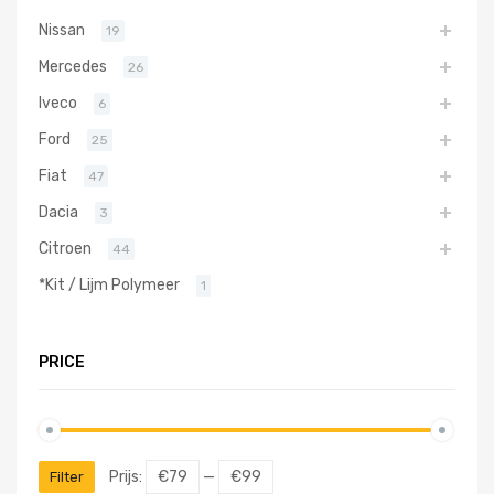
Nissan
19
Mercedes
26
Iveco
6
Ford
25
Fiat
47
Dacia
3
Citroen
44
*Kit / Lijm Polymeer
1
PRICE
Prijs:
€79
—
€99
Filter