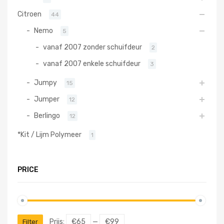
Citroen
44
Nemo
5
vanaf 2007 zonder schuifdeur
2
vanaf 2007 enkele schuifdeur
3
Jumpy
15
Jumper
12
Berlingo
12
*Kit / Lijm Polymeer
1
PRICE
Prijs:
€65
—
€99
Filter