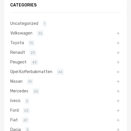
CATEGORIES
Uncategorized
1
Volkswagen
32
Toyota
15
Renault
29
Peugeot
45
Opel Kofferbakmatten
44
Nissan
19
Mercedes
26
Iveco
6
Ford
25
Fiat
47
Dacia
3