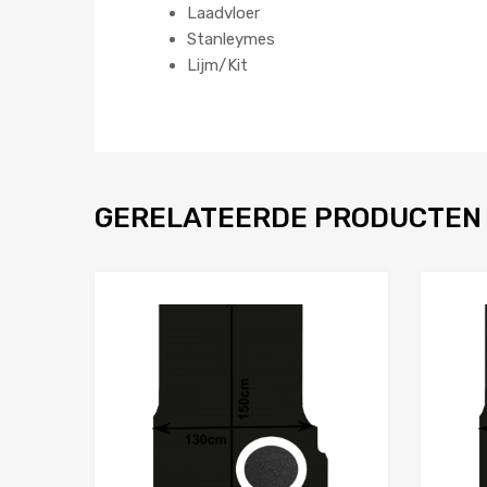
Laadvloer
Stanleymes
Lijm/Kit
GERELATEERDE PRODUCTEN
Toevoegen aan 
Product Vergelijken