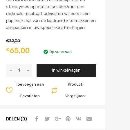
stanleymes op mat te snijden.Voor een
optimale resultaat adviseren wij eerst een
papieren mal van de laadruimte te makken en
aanpassen in uw specifieke afmetingen
€
72,00
65,00
€
Op voorraad
Aantal
In winkelwagen
Toevoegen aan
Product
Favorieten
Vergelijken
DELEN (0)