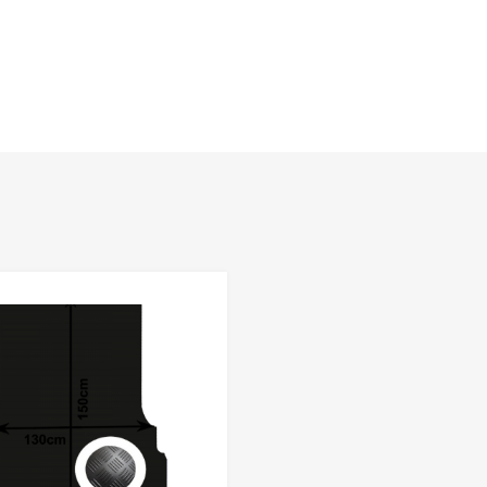
Favorieten
Toevoegen aan Favorieten
Product Vergelijken