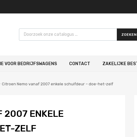
Products search
ZOEKEN
IE VOOR BEDRIJFSWAGENS
CONTACT
ZAKELIJKE BES
Citroen Nemo vanaf 2007 enkele schuifdeur – doe-het-zelf
 2007 ENKELE
ET-ZELF