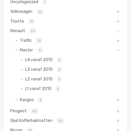
Uncategorized
1
Volkswagen
32
Toyota
15
Renault
29
Traffic
12
Master
11
L4 vanaf 2010
3
L3 vanaf 2010
3
L2 vanaf 2010
3
L1 vanaf 2010
2
Kangoo
6
Peugeot
45
Opel Kofferbakmatten
44
Nissan
19