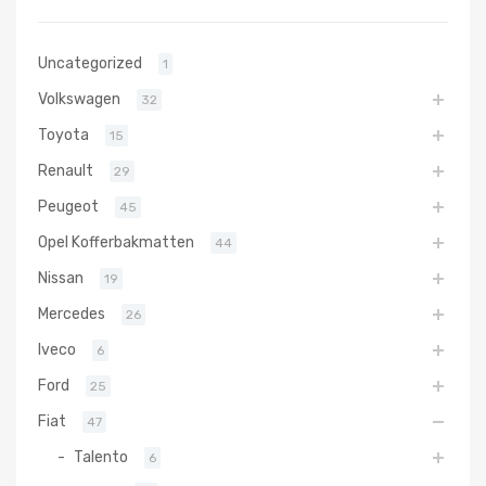
Uncategorized
1
Volkswagen
32
Toyota
15
Renault
29
Peugeot
45
Opel Kofferbakmatten
44
Nissan
19
Mercedes
26
Iveco
6
Ford
25
Fiat
47
Talento
6