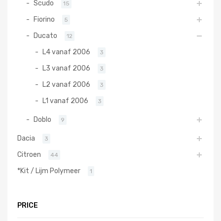
Scudo
15
Fiorino
5
Ducato
12
L4 vanaf 2006
3
L3 vanaf 2006
3
L2 vanaf 2006
3
L1 vanaf 2006
3
Doblo
9
Dacia
3
Citroen
44
*Kit / Lijm Polymeer
1
PRICE