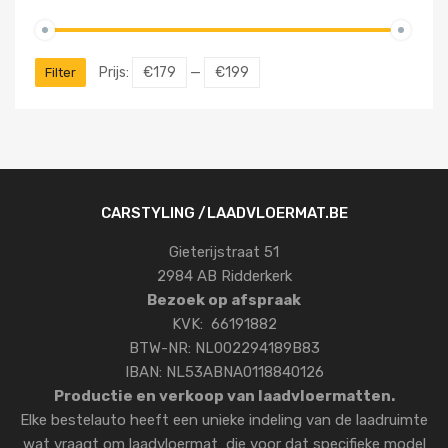
Prijs:
€179
—
€199
Filter
CARSTYLING /LAADVLOERMAT.BE
Gieterijstraat 51
2984 AB Ridderkerk
Bezoek op afspraak
KVK: 66191882
BTW-NR: NL002294189B83
IBAN: NL53ABNA0118840126
Productie en verkoop van laadvloermatten.
Elke bestelauto heeft een unieke indeling van de laadruimte
wat vraagt om laadvloermat die voor dat specifieke model