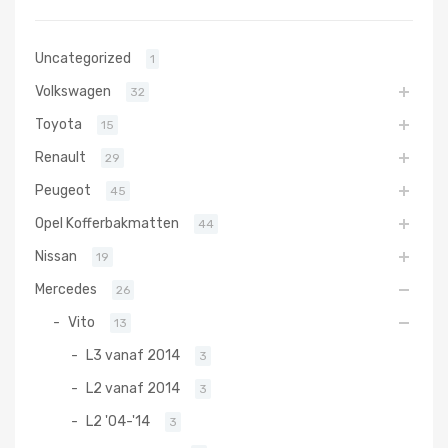
Uncategorized
1
Volkswagen
32
Toyota
15
Renault
29
Peugeot
45
Opel Kofferbakmatten
44
Nissan
19
Mercedes
26
Vito
13
L3 vanaf 2014
3
L2 vanaf 2014
3
L2 '04-'14
3