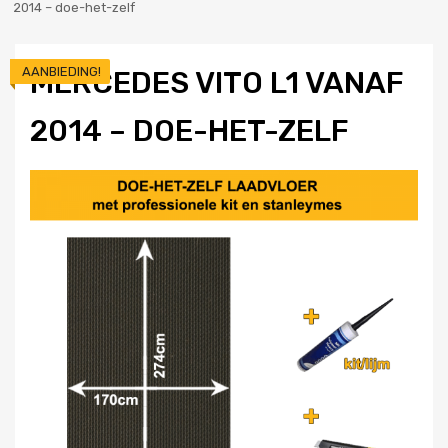
2014 – doe-het-zelf
AANBIEDING!
MERCEDES VITO L1 VANAF
2014 – DOE-HET-ZELF