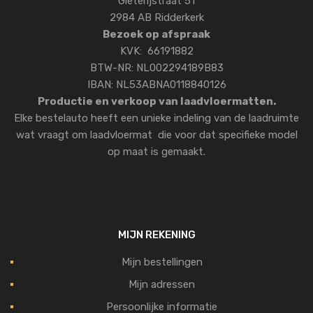
Gieterijstraat 51
2984 AB Ridderkerk
Bezoek op afspraak
KVK: 66191882
BTW-NR: NL002294189B83
IBAN: NL53ABNA0118840126
Productie en verkoop van laadvloermatten.
Elke bestelauto heeft een unieke indeling van de laadruimte
wat vraagt om laadvloermat die voor dat specifieke model
op maat is gemaakt.
MIJN REKENING
Mijn bestellingen
Mijn adressen
Persoonlijke informatie