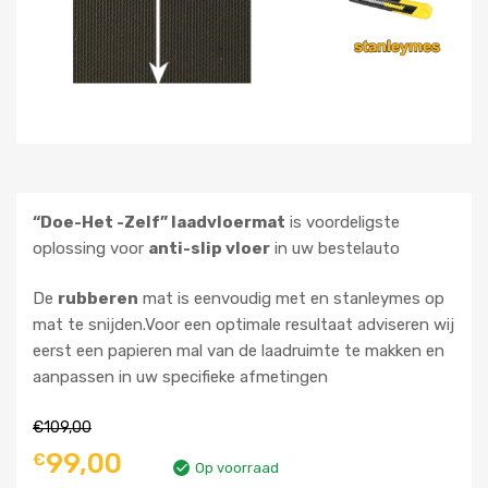
“Doe-Het -Zelf” laadvloermat
is voordeligste
oplossing voor
anti-slip vloer
in uw bestelauto
De
rubberen
mat is eenvoudig met en stanleymes op
mat te snijden.Voor een optimale resultaat adviseren wij
eerst een papieren mal van de laadruimte te makken en
aanpassen in uw specifieke afmetingen
€
109,00
99,00
€
Op voorraad