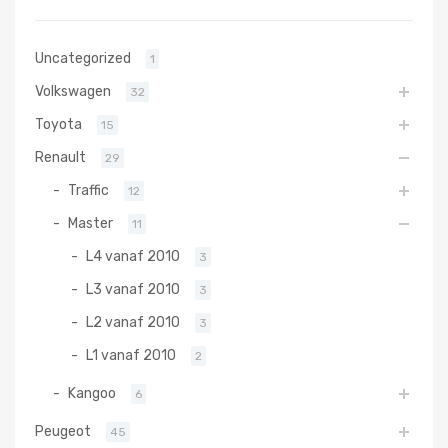
Uncategorized
1
Volkswagen
32
Toyota
15
Renault
29
Traffic
12
Master
11
L4 vanaf 2010
3
L3 vanaf 2010
3
L2 vanaf 2010
3
L1 vanaf 2010
2
Kangoo
6
Peugeot
45