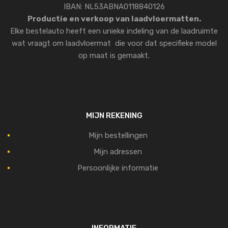
IBAN: NL53ABNA0118840126
Productie en verkoop van laadvloermatten.
Elke bestelauto heeft een unieke indeling van de laadruimte
wat vraagt om laadvloermat die voor dat specifieke model
op maat is gemaakt.
MIJN REKENING
Mijn bestellingen
Mijn adressen
Persoonlijke informatie