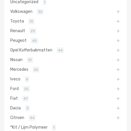
Uncategorized
1
Volkswagen
32
Toyota
15
Renault
29
Peugeot
45
Opel Kofferbakmatten
44
Nissan
19
Mercedes
26
Iveco
6
Ford
25
Fiat
47
Dacia
3
Citroen
44
*Kit / Lijm Polymeer
1