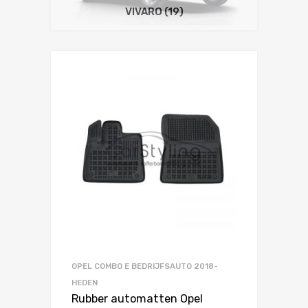
VIVARO
(19)
OPEL COMBO E BEDRIJFSAUTO 2018-
HEDEN
Rubber automatten Opel