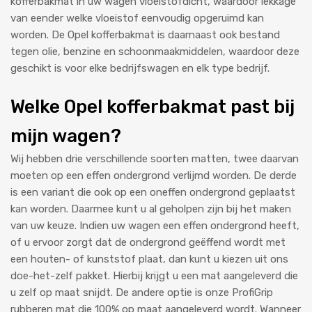
kofferbakmat in uw wagen vloeistofdicht, waardoor lekkage
van eender welke vloeistof eenvoudig opgeruimd kan
worden. De Opel kofferbakmat is daarnaast ook bestand
tegen olie, benzine en schoonmaakmiddelen, waardoor deze
geschikt is voor elke bedrijfswagen en elk type bedrijf.
Welke Opel kofferbakmat past bij
mijn wagen?
Wij hebben drie verschillende soorten matten, twee daarvan
moeten op een effen ondergrond verlijmd worden. De derde
is een variant die ook op een oneffen ondergrond geplaatst
kan worden. Daarmee kunt u al geholpen zijn bij het maken
van uw keuze. Indien uw wagen een effen ondergrond heeft,
of u ervoor zorgt dat de ondergrond geëffend wordt met
een houten- of kunststof plaat, dan kunt u kiezen uit ons
doe-het-zelf pakket. Hierbij krijgt u een mat aangeleverd die
u zelf op maat snijdt. De andere optie is onze ProfiGrip
rubberen mat die 100% op maat aangeleverd wordt. Wanneer