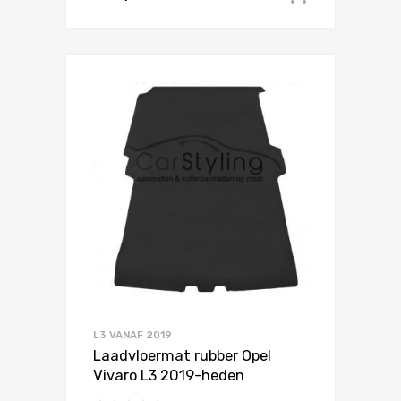
L3 VANAF 2019
Laadvloermat rubber Opel
Vivaro L3 2019-heden