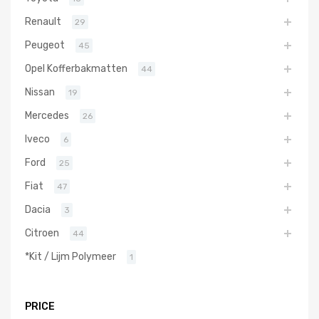
Renault
29
Peugeot
45
Opel Kofferbakmatten
44
Nissan
19
Mercedes
26
Iveco
6
Ford
25
Fiat
47
Dacia
3
Citroen
44
*Kit / Lijm Polymeer
1
PRICE