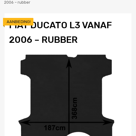
2006 – rubber
AANBIEDING!
FIAT DUCATO L3 VANAF
2006 – RUBBER