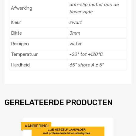
anti-slip motief aan de
Afwerking
bovenzijde
Kleur
zwart
Dikte
3mm
Reinigen
water
Temperatuur
-20° tot +120°C
Hardheid
65° shore A ± 5°
GERELATEERDE PRODUCTEN
AANBIEDING!