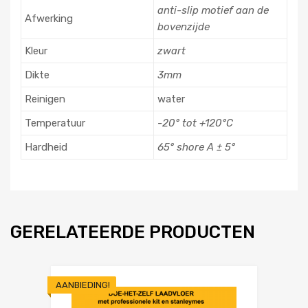
anti-slip motief aan de
Afwerking
bovenzijde
Kleur
zwart
Dikte
3mm
Reinigen
water
Temperatuur
-20° tot +120°C
Hardheid
65° shore A ± 5°
GERELATEERDE PRODUCTEN
AANBIEDING!