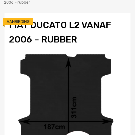
2006 – rubber
AANBIEDING!
FIAT DUCATO L2 VANAF
2006 – RUBBER