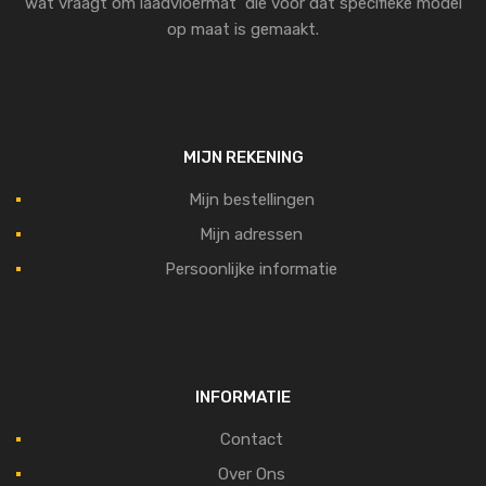
wat vraagt om laadvloermat die voor dat specifieke model
op maat is gemaakt.
MIJN REKENING
Mijn bestellingen
Mijn adressen
Persoonlijke informatie
INFORMATIE
Contact
Over Ons