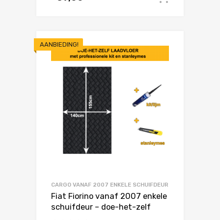
AANBIEDING!
CARGO VANAF 2007 ENKELE SCHUIFDEUR
Fiat Fiorino vanaf 2007 enkele
schuifdeur – doe-het-zelf