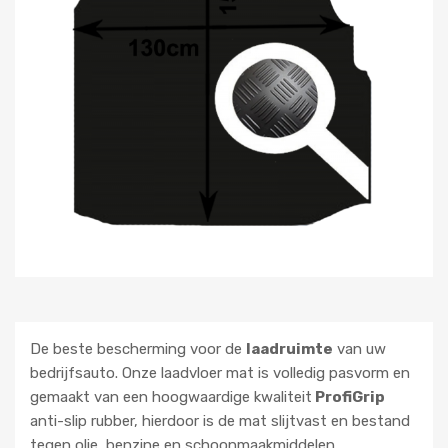
De beste bescherming voor de
laadruimte
van uw
bedrijfsauto. Onze laadvloer mat is volledig pasvorm en
gemaakt van een hoogwaardige kwaliteit
ProfiGrip
anti-slip rubber, hierdoor is de mat slijtvast en bestand
tegen olie, benzine en schoonmaakmiddelen.