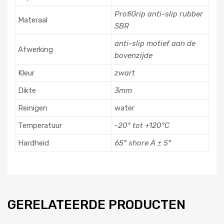
ProfiGrip anti-slip rubber
Materaal
SBR
anti-slip motief aan de
Afwerking
bovenzijde
Kleur
zwart
Dikte
3mm
Reinigen
water
Temperatuur
-20° tot +120°C
Hardheid
65° shore A ± 5°
GERELATEERDE PRODUCTEN