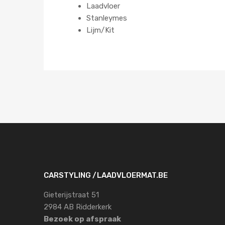
Laadvloer
Stanleymes
Lijm/Kit
CARSTYLING /LAADVLOERMAT.BE
Gieterijstraat 51
2984 AB Ridderkerk
Bezoek op afspraak