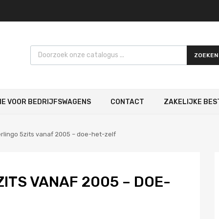
Products search
ZOEKEN
IE VOOR BEDRIJFSWAGENS
CONTACT
ZAKELIJKE BES
rlingo 5zits vanaf 2005 – doe-het-zelf
ITS VANAF 2005 – DOE-