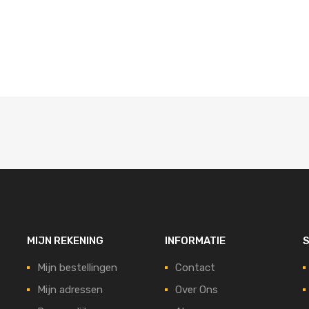
MIJN REKENING
INFORMATIE
S
Mijn bestellingen
Contact
Mijn adressen
Over Ons