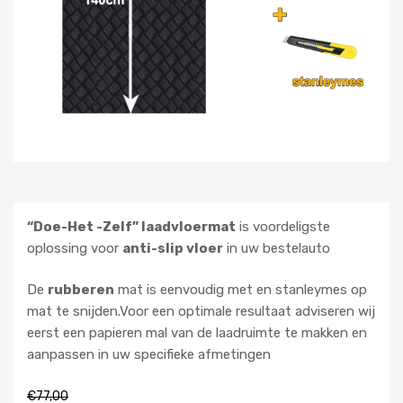
“Doe-Het -Zelf” laadvloermat
is voordeligste
oplossing voor
anti-slip vloer
in uw bestelauto
De
rubberen
mat is eenvoudig met en stanleymes op
mat te snijden.Voor een optimale resultaat adviseren wij
eerst een papieren mal van de laadruimte te makken en
aanpassen in uw specifieke afmetingen
€
77,00