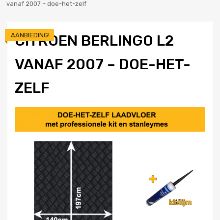
vanaf 2007 – doe-het-zelf
AANBIEDING!
CITROEN BERLINGO L2
VANAF 2007 – DOE-HET-
ZELF