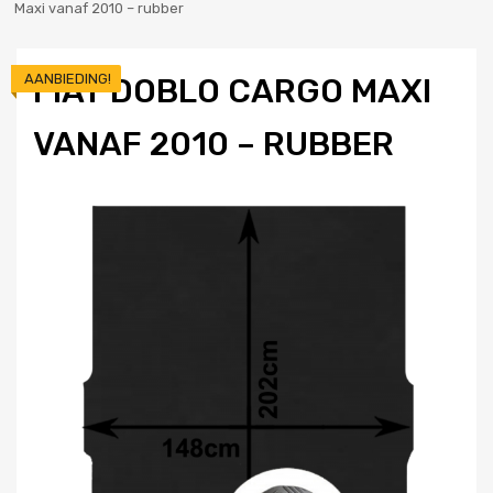
Maxi vanaf 2010 – rubber
AANBIEDING!
FIAT DOBLO CARGO MAXI
VANAF 2010 – RUBBER