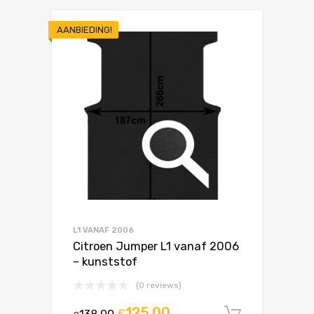
AANBIEDING!
L1 VANAF 2006
Citroen Jumper L1 vanaf 2006
– kunststof
(0 reviews)
125,00
138,00
€