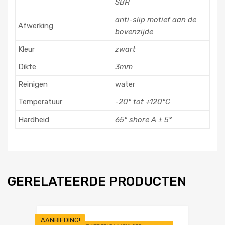
SBR
anti-slip motief aan de
Afwerking
bovenzijde
Kleur
zwart
Dikte
3mm
Reinigen
water
Temperatuur
-20° tot +120°C
Hardheid
65° shore A ± 5°
GERELATEERDE PRODUCTEN
AANBIEDING!