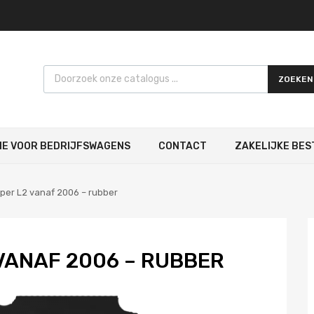
Products search
ZOEKEN
IE VOOR BEDRIJFSWAGENS
CONTACT
ZAKELIJKE BES
per L2 vanaf 2006 – rubber
VANAF 2006 – RUBBER