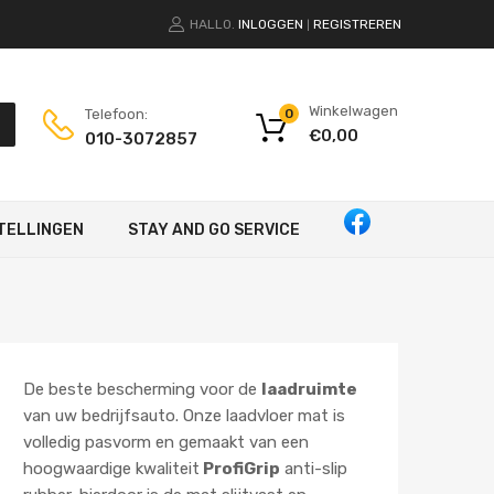
HALLO.
INLOGGEN
REGISTREREN
|
Winkelwagen
Telefoon:
0
€
0,00
010-3072857
TELLINGEN
STAY AND GO SERVICE
De beste bescherming voor de
laadruimte
van uw bedrijfsauto. Onze laadvloer mat is
volledig pasvorm en gemaakt van een
hoogwaardige kwaliteit
ProfiGrip
anti-slip