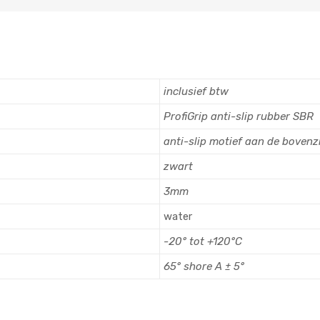
inclusief btw
ProfiGrip anti-slip rubber SBR
anti-slip motief aan de bovenz
zwart
3mm
water
-20° tot +120°C
65° shore A ± 5°