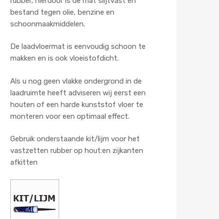
rubber, hierdoor is de mat slijtvast en
bestand tegen olie, benzine en
schoonmaakmiddelen.
De laadvloermat is eenvoudig schoon te
makken en is ook vloeistofdicht.
Als u nog geen vlakke ondergrond in de
laadruimte heeft adviseren wij eerst een
houten of een harde kunststof vloer te
monteren voor een optimaal effect.
Gebruik onderstaande kit/lijm voor het
vastzetten rubber op hout:en zijkanten
afkitten