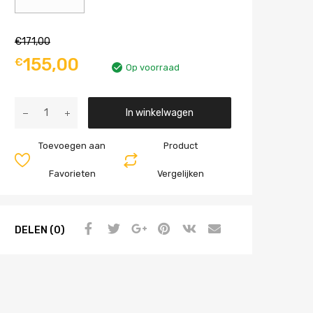
€
171,00
155,00
€
Op voorraad
Aantal
In winkelwagen
Toevoegen aan
Product
Favorieten
Vergelijken
DELEN (0)