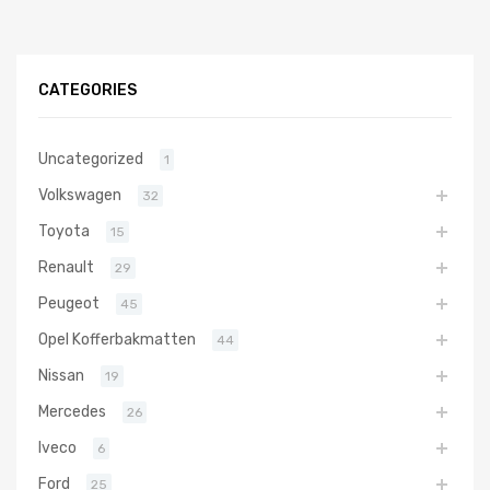
CATEGORIES
Uncategorized
1
Volkswagen
32
Toyota
15
Renault
29
Peugeot
45
Opel Kofferbakmatten
44
Nissan
19
Mercedes
26
Iveco
6
Ford
25