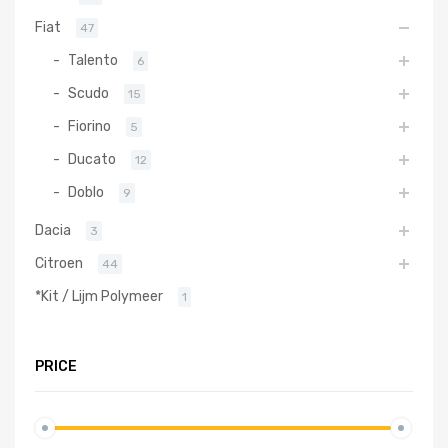
Fiat
47
Talento
6
Scudo
15
Fiorino
5
Ducato
12
Doblo
9
Dacia
3
Citroen
44
*Kit / Lijm Polymeer
1
PRICE