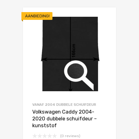
AANBIEDING!
VANAF 2004 DUBBELE SCHUIFDEUR
Volkswagen Caddy 2004-
2020 dubbele schuifdeur –
kunststof
(0 reviews)