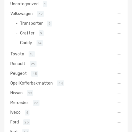
Uncategorized
1
Volkswagen
32
Transporter
9
Crafter
9
Caddy
14
Toyota
15
Renault
29
Peugeot
45
Opel Kofferbakmatten
44
Nissan
19
Mercedes
26
Iveco
6
Ford
25
Fiat
47