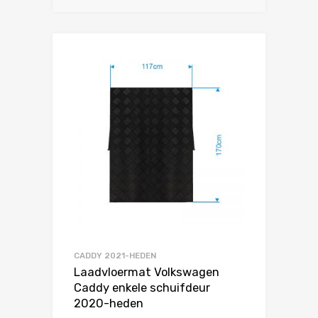
CADDY 2021-HEDEN
Laadvloermat Volkswagen
Caddy enkele schuifdeur
2020-heden