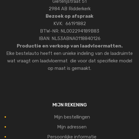
Gieterijstraat 51
2984 AB Ridderkerk
Bezoek op afspraak
KVK: 66191882
BTW-NR: NL002294189B83
IBAN: NL53ABNA0118840126
Productie en verkoop van laadvloermatten.
Elke bestelauto heeft een unieke indeling van de laadruimte
wat vraagt om laadvloermat die voor dat specifieke model
op maat is gemaakt.
MIJN REKENING
Mijn bestellingen
Mijn adressen
Persoonlijke informatie