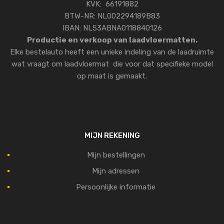
KVK: 66191882
BTW-NR: NL002294189B83
IBAN: NL53ABNA0118840126
Productie en verkoop van laadvloermatten.
Elke bestelauto heeft een unieke indeling van de laadruimte
wat vraagt om laadvloermat die voor dat specifieke model
op maat is gemaakt.
MIJN REKENING
Mijn bestellingen
Mijn adressen
Persoonlijke informatie