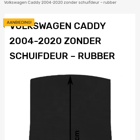
Volkswagen Caddy 2004-2020 zonder schuifdeur – rubber
AANBIEDING!
VOLKSWAGEN CADDY
2004-2020 ZONDER
SCHUIFDEUR – RUBBER