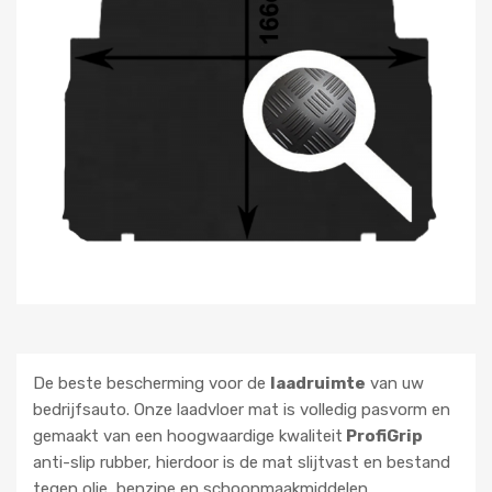
De beste bescherming voor de
laadruimte
van uw
bedrijfsauto. Onze laadvloer mat is volledig pasvorm en
gemaakt van een hoogwaardige kwaliteit
ProfiGrip
anti-slip rubber, hierdoor is de mat slijtvast en bestand
tegen olie, benzine en schoonmaakmiddelen.