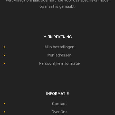
wat vraagt om laadvloermat die voor dat specifieke model
op maat is gemaakt.
MIJN REKENING
Mijn bestellingen
Mijn adressen
Persoonlijke informatie
INFORMATIE
Contact
Over Ons