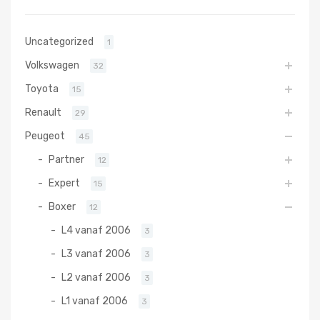
Uncategorized
1
Volkswagen
32
Toyota
15
Renault
29
Peugeot
45
Partner
12
Expert
15
Boxer
12
L4 vanaf 2006
3
L3 vanaf 2006
3
L2 vanaf 2006
3
L1 vanaf 2006
3