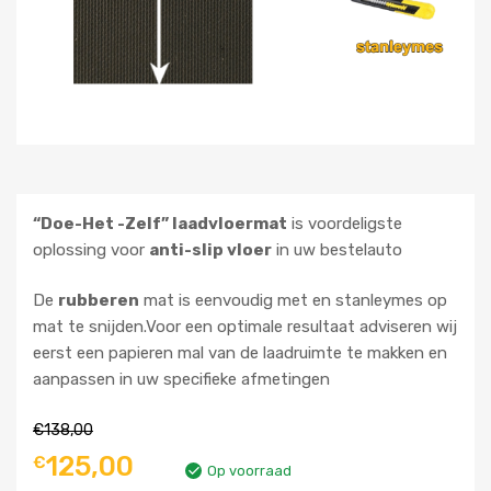
“Doe-Het -Zelf” laadvloermat
is voordeligste
oplossing voor
anti-slip vloer
in uw bestelauto
De
rubberen
mat is eenvoudig met en stanleymes op
mat te snijden.Voor een optimale resultaat adviseren wij
eerst een papieren mal van de laadruimte te makken en
aanpassen in uw specifieke afmetingen
€
138,00
125,00
€
Op voorraad