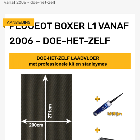
vanaf 2006 – doe-het-zelf
AANBIEDING!
PEUGEOT BOXER L1 VANAF
2006 – DOE-HET-ZELF