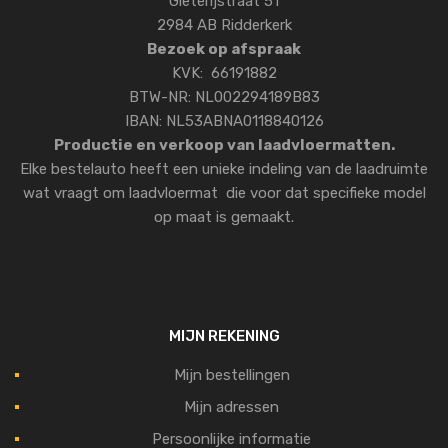
Gieterijstraat 51
2984 AB Ridderkerk
Bezoek op afspraak
KVK: 66191882
BTW-NR: NL002294189B83
IBAN: NL53ABNA0118840126
Productie en verkoop van laadvloermatten.
Elke bestelauto heeft een unieke indeling van de laadruimte
wat vraagt om laadvloermat die voor dat specifieke model
op maat is gemaakt.
MIJN REKENING
Mijn bestellingen
Mijn adressen
Persoonlijke informatie