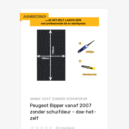
AANBIEDING!
VANAF 2007 ZONDER SCHUIFDEUR
Peugeot Bipper vanaf 2007
zonder schuifdeur – doe-het-
zelf
(0 reviews)