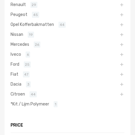
Renault
29
Peugeot
45
Opel Kofferbakmatten
44
Nissan
19
Mercedes
26
Iveco
6
Ford
25
Fiat
47
Dacia
3
Citroen
44
*Kit / Lijm Polymeer
1
PRICE