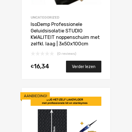
UNCATEGORIZED
IsoDemp Professionele
Geluidsisolatie STUDIO
KWALITEIT noppenschuim met
zelfkl. laag | 3x50x100cm
(0 reviews)
16,34
€
Verder lezen
AANBIEDING!