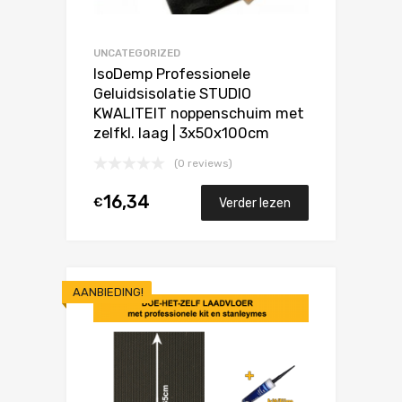
UNCATEGORIZED
IsoDemp Professionele
Geluidsisolatie STUDIO
KWALITEIT noppenschuim met
zelfkl. laag | 3x50x100cm
(0 reviews)
16,34
€
Verder lezen
AANBIEDING!