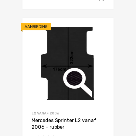
AANBIEDING!
L2 VANAF 2006
Mercedes Sprinter L2 vanaf
2006 – rubber