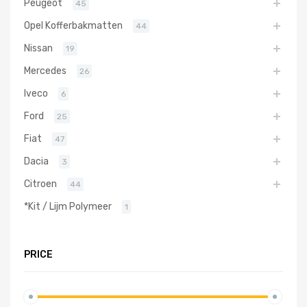
Peugeot
45
Opel Kofferbakmatten
44
Nissan
19
Mercedes
26
Iveco
6
Ford
25
Fiat
47
Dacia
3
Citroen
44
*Kit / Lijm Polymeer
1
PRICE