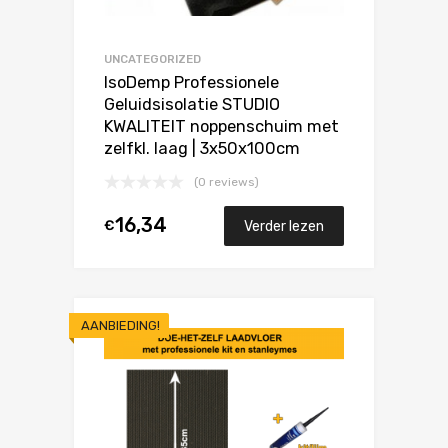
UNCATEGORIZED
IsoDemp Professionele
Geluidsisolatie STUDIO
KWALITEIT noppenschuim met
zelfkl. laag | 3x50x100cm
(0 reviews)
16,34
€
Verder lezen
AANBIEDING!