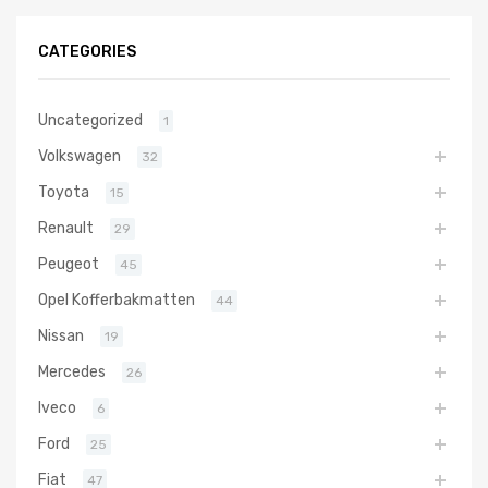
CATEGORIES
Uncategorized
1
Volkswagen
32
Toyota
15
Renault
29
Peugeot
45
Opel Kofferbakmatten
44
Nissan
19
Mercedes
26
Iveco
6
Ford
25
Fiat
47