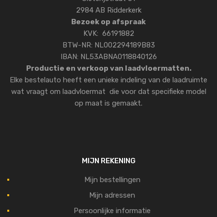
2984 AB Ridderkerk
Bezoek op afspraak
KVK: 66191882
BTW-NR: NL002294189B83
IBAN: NL53ABNA0118840126
Productie en verkoop van laadvloermatten.
Elke bestelauto heeft een unieke indeling van de laadruimte
wat vraagt om laadvloermat die voor dat specifieke model
op maat is gemaakt.
MIJN REKENING
Mijn bestellingen
Mijn adressen
Persoonlijke informatie