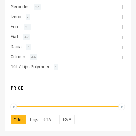
Mercedes
26
Iveco
6
Ford
25
Fiat
47
Dacia
3
Citroen
44
*Kit / Lijm Polymeer
1
PRICE
Prijs:
€16
—
€99
Filter