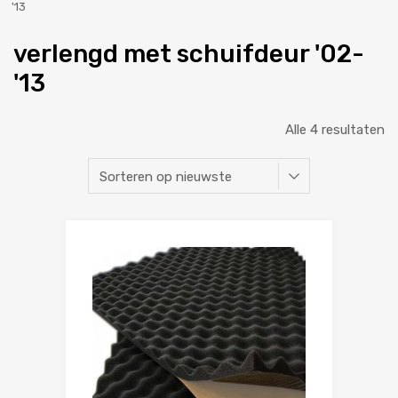
'13
verlengd met schuifdeur '02-
'13
Alle 4 resultaten