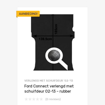
AANBIEDING!
VERLENGD MET SCHUIFDEUR '02-'13
Ford Connect verlengd met
schuifdeur 02-13 – rubber
(0 reviews)