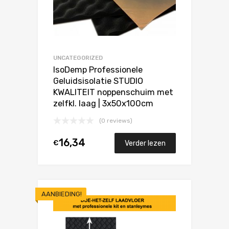
UNCATEGORIZED
IsoDemp Professionele
Geluidsisolatie STUDIO
KWALITEIT noppenschuim met
zelfkl. laag | 3x50x100cm
(0 reviews)
16,34
€
Verder lezen
AANBIEDING!