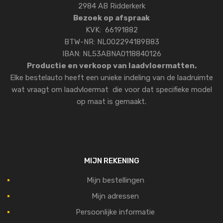
2984 AB Ridderkerk
Bezoek op afspraak
KVK: 66191882
BTW-NR: NL002294189B83
IBAN: NL53ABNA0118840126
Productie en verkoop van laadvloermatten.
Elke bestelauto heeft een unieke indeling van de laadruimte
wat vraagt om laadvloermat die voor dat specifieke model
op maat is gemaakt.
MIJN REKENING
Mijn bestellingen
Mijn adressen
Persoonlijke informatie