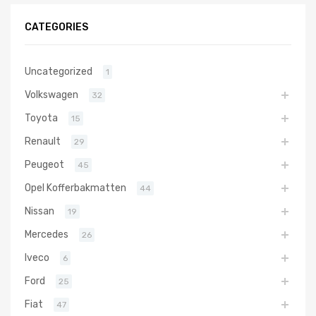
CATEGORIES
Uncategorized
1
Volkswagen
32
Toyota
15
Renault
29
Peugeot
45
Opel Kofferbakmatten
44
Nissan
19
Mercedes
26
Iveco
6
Ford
25
Fiat
47