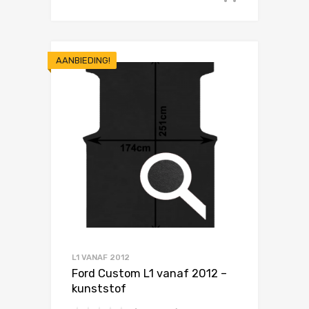
AANBIEDING!
L1 VANAF 2012
Ford Custom L1 vanaf 2012 –
kunststof