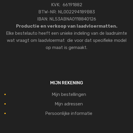
KVK: 66191882
BTW-NR: NL002294189B83
IBAN: NL53ABNA0118840126
Productie en verkoop van laadvloermatten.
Elke bestelauto heeft een unieke indeling van de laadruimte
wat vraagt om laadvloermat die voor dat specifieke model
op maat is gemaakt.
MIJN REKENING
Mijn bestellingen
Mijn adressen
Persoonlijke informatie