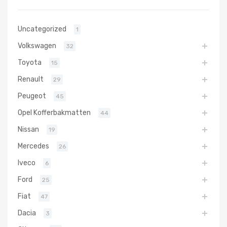
Uncategorized
1
Volkswagen
32
Toyota
15
Renault
29
Peugeot
45
Opel Kofferbakmatten
44
Nissan
19
Mercedes
26
Iveco
6
Ford
25
Fiat
47
Dacia
3