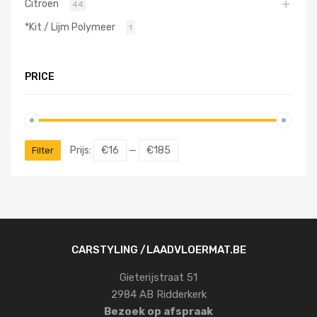
Citroen
44
*Kit / Lijm Polymeer
1
PRICE
Prijs:
€16
—
€185
Filter
CARSTYLING /LAADVLOERMAT.BE
Gieterijstraat 51
2984 AB Ridderkerk
Bezoek op afspraak