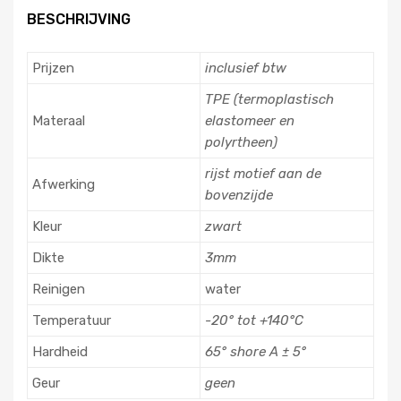
BESCHRIJVING
Prijzen
inclusief btw
TPE (termoplastisch
Materaal
elastomeer en
polyrtheen)
rijst motief aan de
Afwerking
bovenzijde
Kleur
zwart
Dikte
3mm
Reinigen
water
Temperatuur
-20° tot +140°C
Hardheid
65° shore A ± 5°
Geur
geen