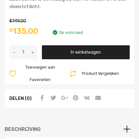
vloeistofdicht.
€
149,00
135,00
€
Op voorraad
Aantal
In winkelwagen
Toevoegen aan
Product Vergelijken
Favorieten
DELEN (0)
BESCHRIJVING