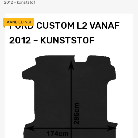
2012 – kunststof
AANBIEDING!
FORD CUSTOM L2 VANAF
2012 – KUNSTSTOF