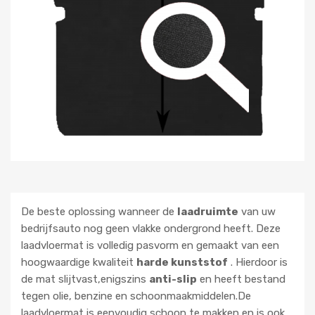
De beste oplossing wanneer de
laadruimte
van uw
bedrijfsauto nog geen vlakke ondergrond heeft. Deze
laadvloermat is volledig pasvorm en gemaakt van een
hoogwaardige kwaliteit
harde kunststof
. Hierdoor is
de mat slijtvast,enigszins
anti-slip
en heeft bestand
tegen olie, benzine en schoonmaakmiddelen.De
laadvloermat is eenvoudig schoon te makken en is ook