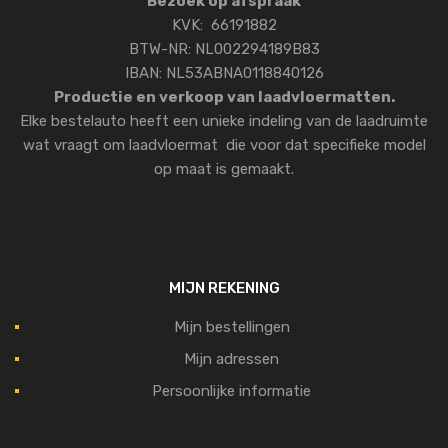
Bezoek op afspraak
KVK: 66191882
BTW-NR: NL002294189B83
IBAN: NL53ABNA0118840126
Productie en verkoop van laadvloermatten.
Elke bestelauto heeft een unieke indeling van de laadruimte
wat vraagt om laadvloermat die voor dat specifieke model
op maat is gemaakt.
MIJN REKENING
Mijn bestellingen
Mijn adressen
Persoonlijke informatie