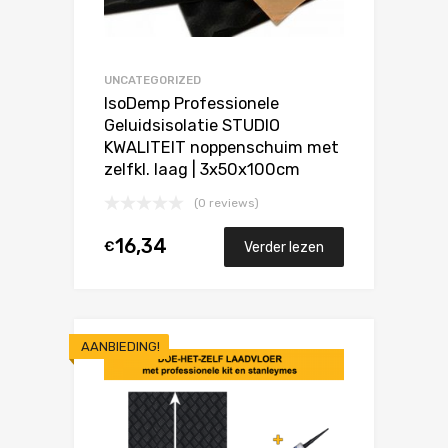
UNCATEGORIZED
IsoDemp Professionele
Geluidsisolatie STUDIO
KWALITEIT noppenschuim met
zelfkl. laag | 3x50x100cm
(0 reviews)
16,34
€
Verder lezen
AANBIEDING!