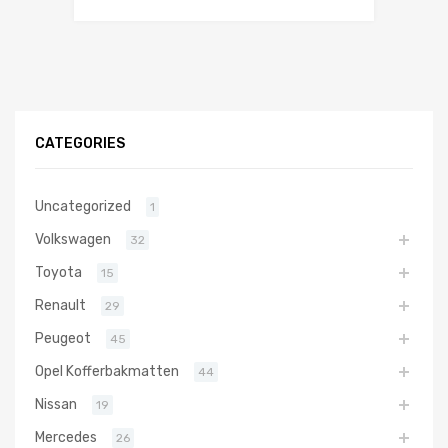
CATEGORIES
Uncategorized
1
Volkswagen
32
Toyota
15
Renault
29
Peugeot
45
Opel Kofferbakmatten
44
Nissan
19
Mercedes
26