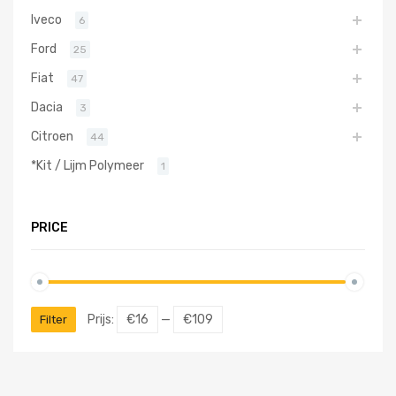
Iveco
6
Ford
25
Fiat
47
Dacia
3
Citroen
44
*Kit / Lijm Polymeer
1
PRICE
Prijs:
€16
—
€109
Filter