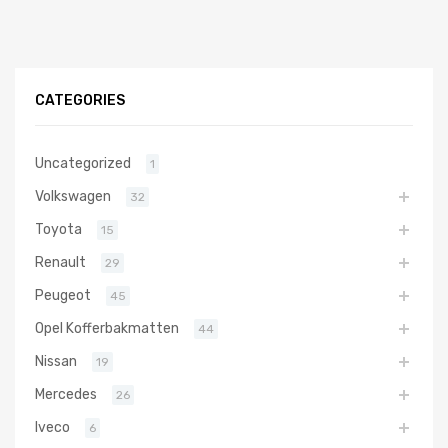
CATEGORIES
Uncategorized
1
Volkswagen
32
Toyota
15
Renault
29
Peugeot
45
Opel Kofferbakmatten
44
Nissan
19
Mercedes
26
Iveco
6