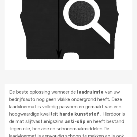
De beste oplossing wanneer de
laadruimte
van uw
bedrijfsauto nog geen vlakke ondergrond heeft. Deze
laadvloermat is volledig pasvorm en gemaakt van een
hoogwaardige kwaliteit
harde kunststof
. Hierdoor is
de mat slijtvast,enigszins
anti-slip
en heeft bestand
tegen olie, benzine en schoonmaakmiddelen.De
laadvloermat is eenvoudig schoon te makken en is ook