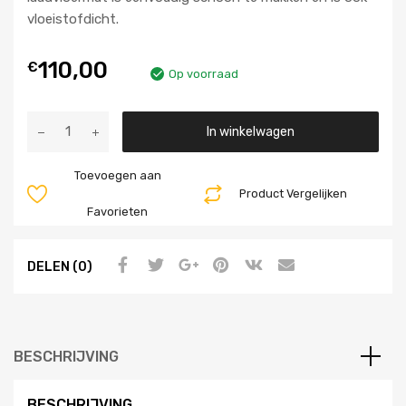
vloeistofdicht.
110,00
€
Op voorraad
Aantal
In winkelwagen
Toevoegen aan
Product Vergelijken
Favorieten
DELEN (0)
BESCHRIJVING
BESCHRIJVING