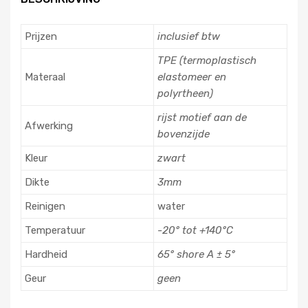
Prijzen
inclusief btw
TPE (termoplastisch
Materaal
elastomeer en
polyrtheen)
rijst motief aan de
Afwerking
bovenzijde
Kleur
zwart
Dikte
3mm
Reinigen
water
Temperatuur
-20° tot +140°C
Hardheid
65° shore A ± 5°
Geur
geen