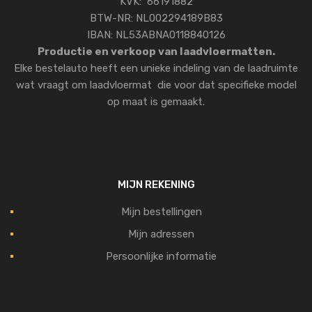
KVK: 66191882
BTW-NR: NL002294189B83
IBAN: NL53ABNA0118840126
Productie en verkoop van laadvloermatten.
Elke bestelauto heeft een unieke indeling van de laadruimte
wat vraagt om laadvloermat die voor dat specifieke model
op maat is gemaakt.
MIJN REKENING
Mijn bestellingen
Mijn adressen
Persoonlijke informatie