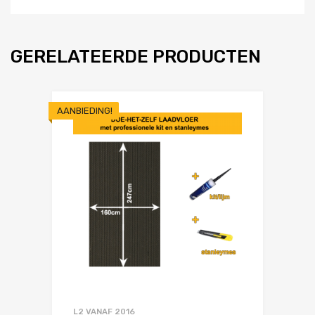
GERELATEERDE PRODUCTEN
AANBIEDING!
L2 VANAF 2016