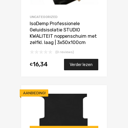
UNCATEGORIZED
IsoDemp Professionele
Geluidsisolatie STUDIO
KWALITEIT noppenschuim met
zelfkl. laag | 3x50x100cm
(0 reviews)
16,34
€
Verder lezen
AANBIEDING!