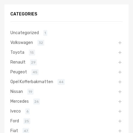
CATEGORIES
Uncategorized
1
Volkswagen
32
Toyota
15
Renault
29
Peugeot
45
Opel Kofferbakmatten
44
Nissan
19
Mercedes
26
Iveco
6
Ford
25
Fiat
47