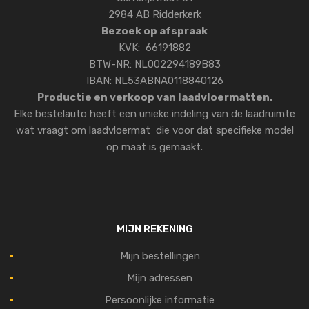
2984 AB Ridderkerk
Bezoek op afspraak
KVK: 66191882
BTW-NR: NL002294189B83
IBAN: NL53ABNA0118840126
Productie en verkoop van laadvloermatten.
Elke bestelauto heeft een unieke indeling van de laadruimte
wat vraagt om laadvloermat die voor dat specifieke model
op maat is gemaakt.
MIJN REKENING
Mijn bestellingen
Mijn adressen
Persoonlijke informatie